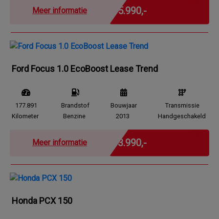
Marge
€ 5.990,-
Meer informatie
Ford Focus 1.0 EcoBoost Lease Trend
177.891
Brandstof
Bouwjaar
Transmissie
Kilometer
Benzine
2013
Handgeschakeld
Marge
€ 3.990,-
Meer informatie
Honda PCX 150