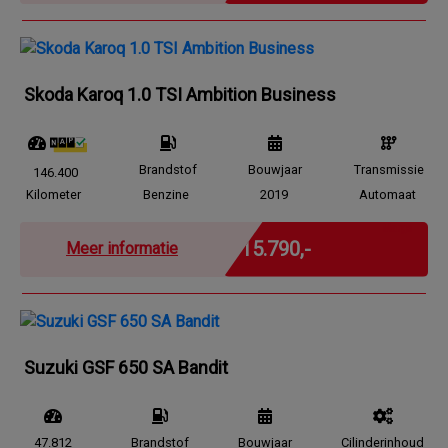
Skoda Karoq 1.0 TSI Ambition Business
Brandstof
Bouwjaar
Transmissie
146.400
Kilometer
Benzine
2019
Automaat
Marge
€ 15.790,-
Meer informatie
Suzuki GSF 650 SA Bandit
47.812
Brandstof
Bouwjaar
Cilinderinhoud