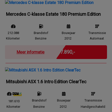
Mercedes C-klasse Estate 180 Premium Edition
212.088
Brandstof
Bouwjaar
Transmissie
Kilometer
Benzine
2012
Automaat
Marge
€ 7.890,-
Meer informatie
Mitsubishi ASX 1.6 Intro Edition ClearTec
Brandstof
Bouwjaar
Transmissie
181.610
Kilometer
Benzine
2012
Handgeschakeld