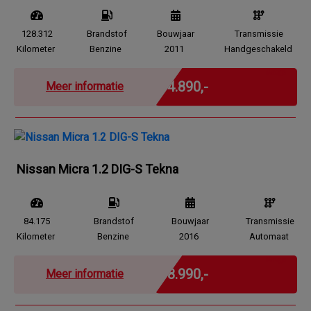
128.312
Brandstof
Bouwjaar
Transmissie
Kilometer
Benzine
2011
Handgeschakeld
Marge
€ 4.890,-
Meer informatie
Nissan Micra 1.2 DIG-S Tekna
84.175
Brandstof
Bouwjaar
Transmissie
Kilometer
Benzine
2016
Automaat
Marge
€ 8.990,-
Meer informatie