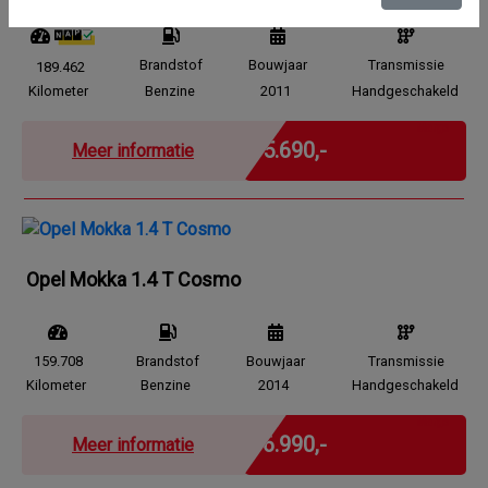
Brandstof
Bouwjaar
Transmissie
189.462
Kilometer
Benzine
2011
Handgeschakeld
Marge
€ 5.690,-
Meer informatie
Opel Mokka 1.4 T Cosmo
159.708
Brandstof
Bouwjaar
Transmissie
Kilometer
Benzine
2014
Handgeschakeld
Marge
€ 6.990,-
Meer informatie