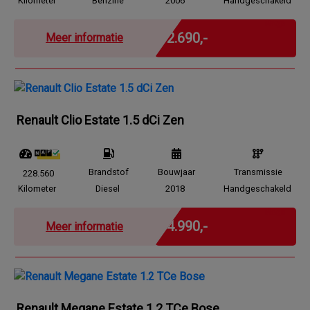
Kilometer
Benzine
2006
Handgeschakeld
Marge
€ 2.690,-
Meer informatie
Renault Clio Estate 1.5 dCi Zen
Brandstof
Bouwjaar
Transmissie
228.560
Kilometer
Diesel
2018
Handgeschakeld
Marge
€ 4.990,-
Meer informatie
Renault Megane Estate 1.2 TCe Bose