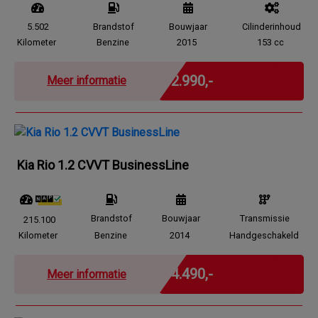
5.502
Brandstof
Bouwjaar
Cilinderinhoud
Kilometer
Benzine
2015
153 cc
Marge
€ 2.990,-
Meer informatie
Kia Rio 1.2 CVVT BusinessLine
Brandstof
Bouwjaar
Transmissie
215.100
Kilometer
Benzine
2014
Handgeschakeld
Marge
€ 4.490,-
Meer informatie