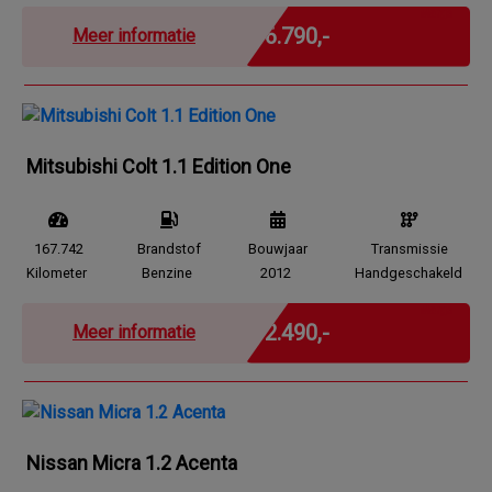
Marge
€ 6.790,-
Meer informatie
Mitsubishi Colt 1.1 Edition One
167.742
Brandstof
Bouwjaar
Transmissie
Kilometer
Benzine
2012
Handgeschakeld
Marge
€ 2.490,-
Meer informatie
Nissan Micra 1.2 Acenta