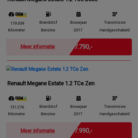
Brandstof
Bouwjaar
Transmissie
179.309
Kilometer
Benzine
2017
Handgeschakeld
Marge
€ 7.790,-
Meer informatie
Renault Megane Estate 1.2 TCe Zen
Brandstof
Bouwjaar
Transmissie
131.276
Kilometer
Benzine
2017
Handgeschakeld
Marge
€ 7.990,-
Meer informatie