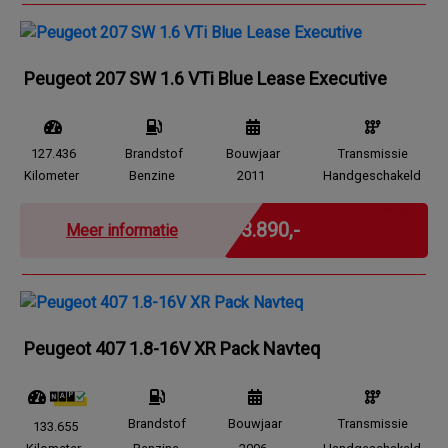
Peugeot 207 SW 1.6 VTi Blue Lease Executive
127.436
Brandstof
Bouwjaar
Transmissie
Kilometer
Benzine
2011
Handgeschakeld
Marge
€ 3.890,-
Meer informatie
Peugeot 407 1.8-16V XR Pack Navteq
Brandstof
Bouwjaar
Transmissie
133.655