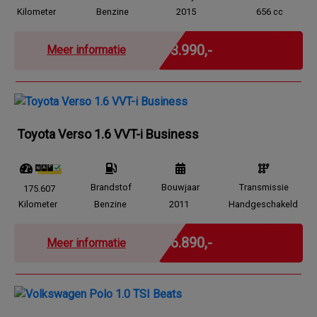
Kilometer
Benzine
2015
656 cc
Marge
€ 3.990,-
Meer informatie
Toyota Verso 1.6 VVT-i Business
Brandstof
Bouwjaar
Transmissie
175.607
Kilometer
Benzine
2011
Handgeschakeld
Marge
€ 6.890,-
Meer informatie