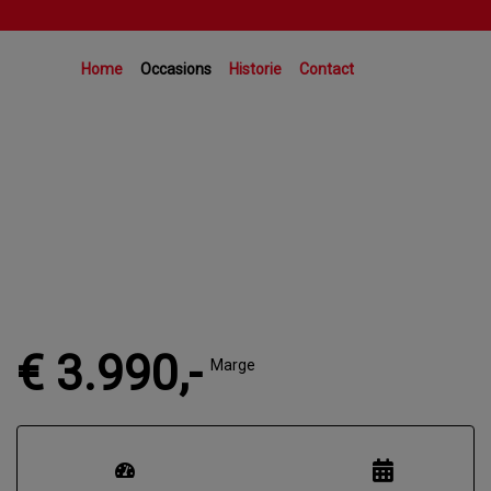
Home
Occasions
Historie
Contact
€ 3.990,-
Marge