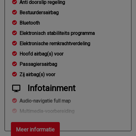
Anti doorslip regeling
Bestuurdersairbag
Bluetooth
Elektronisch stabiliteits programma
Elektronische remkrachtverdeling
Hoofd airbag(s) voor
Passagiersairbag
Zij airbag(s) voor
Infotainment
Audio-navigatie full map
Multimedia-voorbereiding
Navigatiesysteem
Meer informatie
Navigatiesysteem full map