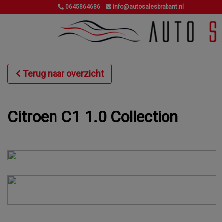
0645864686
info@autosalesbrabant.nl
Terug naar overzicht
Citroen C1 1.0 Collection