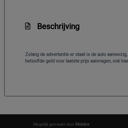
Beschrijving
Zolang de advertentie er staat is de auto aanwezig,
hetzelfde geld voor laatste prijs aanvragen, ook hie
Mogelijk gemaakt door
Mobilox