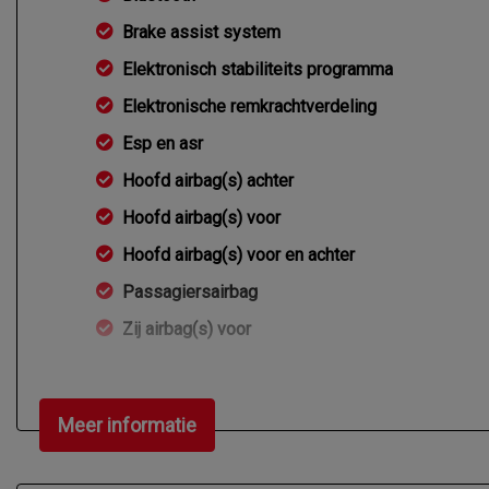
Brake assist system
Elektronisch stabiliteits programma
Elektronische remkrachtverdeling
Esp en asr
Hoofd airbag(s) achter
Hoofd airbag(s) voor
Hoofd airbag(s) voor en achter
Passagiersairbag
Zij airbag(s) voor
Meer informatie