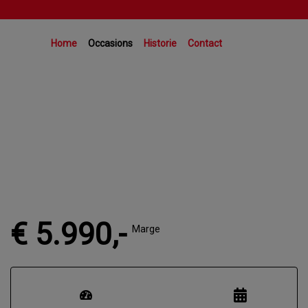
Home
Occasions
Historie
Contact
€ 5.990,-
Marge